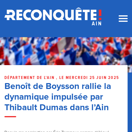
DÉPARTEMENT DE L'AIN , LE MERCREDI 25 JUIN 2025
Benoît de Boysson rallie la
dynamique impulsée par
Thibault Dumas dans l’Ain