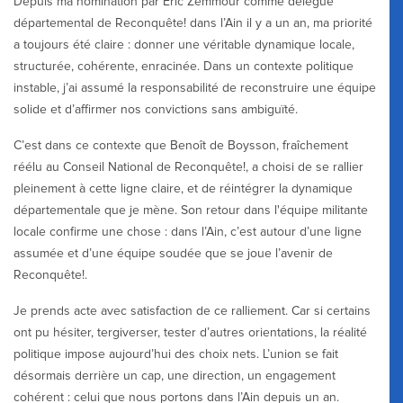
Depuis ma nomination par Éric Zemmour comme délégué
départemental de Reconquête! dans l’Ain il y a un an, ma priorité
a toujours été claire : donner une véritable dynamique locale,
structurée, cohérente, enracinée. Dans un contexte politique
instable, j’ai assumé la responsabilité de reconstruire une équipe
solide et d’affirmer nos convictions sans ambiguïté.
C’est dans ce contexte que Benoît de Boysson, fraîchement
réélu au Conseil National de Reconquête!, a choisi de se rallier
pleinement à cette ligne claire, et de réintégrer la dynamique
départementale que je mène. Son retour dans l'équipe militante
locale confirme une chose : dans l’Ain, c’est autour d’une ligne
assumée et d’une équipe soudée que se joue l’avenir de
Reconquête!.
Je prends acte avec satisfaction de ce ralliement. Car si certains
ont pu hésiter, tergiverser, tester d’autres orientations, la réalité
politique impose aujourd’hui des choix nets. L’union se fait
désormais derrière un cap, une direction, un engagement
cohérent : celui que nous portons dans l’Ain depuis un an.